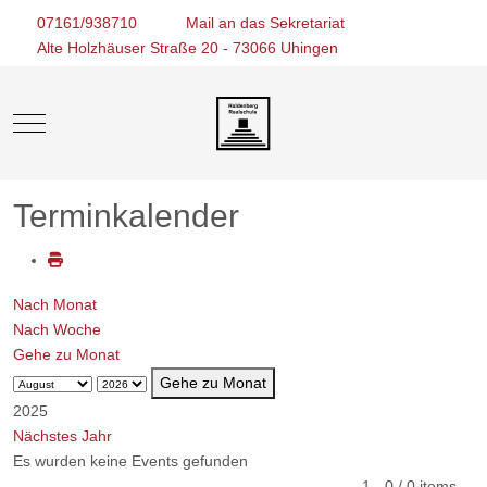
07161/938710
Mail an das Sekretariat
Alte Holzhäuser Straße 20 - 73066 Uhingen
Mobile Menu Toggle
Terminkalender
Nach Monat
Nach Woche
Gehe zu Monat
Gehe zu Monat
2025
Nächstes Jahr
Es wurden keine Events gefunden
Limite der Paginierungsliste
1 - 0 / 0 items