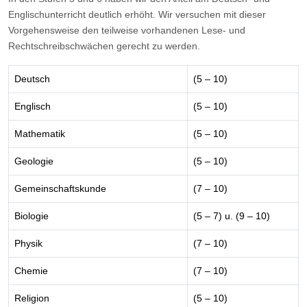
Englischunterricht deutlich erhöht. Wir versuchen mit dieser
Vorgehensweise den teilweise vorhandenen Lese- und
Rechtschreibschwächen gerecht zu werden.
Deutsch
(5 – 10)
Englisch
(5 – 10)
Mathematik
(5 – 10)
Geologie
(5 – 10)
Gemeinschaftskunde
(7 – 10)
Biologie
(5 – 7) u. (9 – 10)
Physik
(7 – 10)
Chemie
(7 – 10)
Religion
(5 – 10)