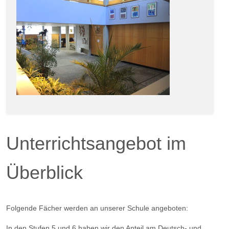
Unterrichtsangebot im
Überblick
Folgende Fächer werden an unserer Schule angeboten:
In den Stufen 5 und 6 haben wir den Anteil am Deutsch- und