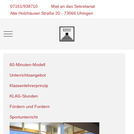
07161/938710
Mail an das Sekretariat
Alte Holzhäuser Straße 20 - 73066 Uhingen
Mobile Menu Toggle
60-Minuten-Modell
Unterrichtsangebot
Klassenlehrerprinzip
KLAG-Stunden
Fördern und Fordern
Sportunterricht